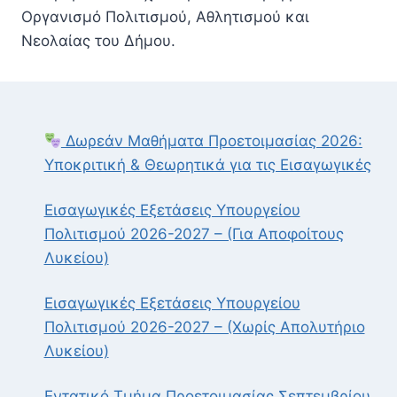
Οργανισμό Πολιτισμού, Αθλητισμού και
Νεολαίας του Δήμου.
Δωρεάν Μαθήματα Προετοιμασίας 2026:
Υποκριτική & Θεωρητικά για τις Εισαγωγικές
Εισαγωγικές Εξετάσεις Υπουργείου
Πολιτισμού 2026-2027 – (Για Αποφοίτους
Λυκείου)
Εισαγωγικές Εξετάσεις Υπουργείου
Πολιτισμού 2026-2027 – (Χωρίς Απολυτήριο
Λυκείου)
Εντατικό Τμήμα Προετοιμασίας Σεπτεμβρίου