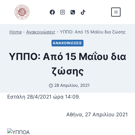
Skip
to
content
Home
-
Ανακοινώσεις
-
ΥΠΠΟ: Από 15 Μαΐου δια ζώσης
ΑΝΑΚΟΙΝΏΣΕΙΣ
ΥΠΠΟ: Από 15 Μαΐου δια
ζώσης
28 Απριλίου, 2021
Εστάλη 28/4/2021 ώρα 14:09.
Αθήνα, 27 Απριλίου 2021