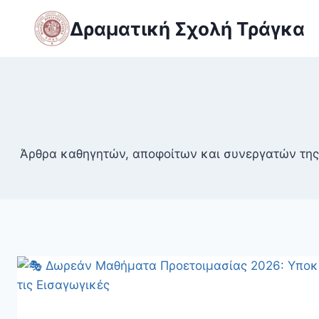
Skip
Δραματική Σχολή Τράγκα
to
content
Άρθρα καθηγητών, αποφοίτων και συνεργατών της 