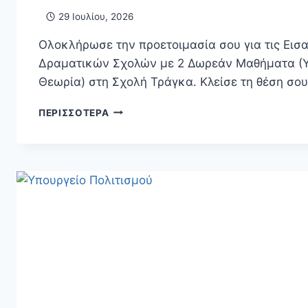
29 Ιουλίου, 2026
Ολοκλήρωσε την προετοιμασία σου για τις Εισ
Δραματικών Σχολών με 2 Δωρεάν Μαθήματα (Υ
Θεωρία) στη Σχολή Τράγκα. Κλείσε τη θέση σου
🎭
ΠΕΡΙΣΣΌΤΕΡΑ
ΔΩΡΕΆΝ
ΜΑΘΉΜΑΤΑ
ΠΡΟΕΤΟΙΜΑΣΊΑΣ
2026:
ΥΠΟΚΡΙΤΙΚΉ
&
ΘΕΩΡΗΤΙΚΆ
ΓΙΑ
ΤΙΣ
ΕΙΣΑΓΩΓΙΚΈΣ