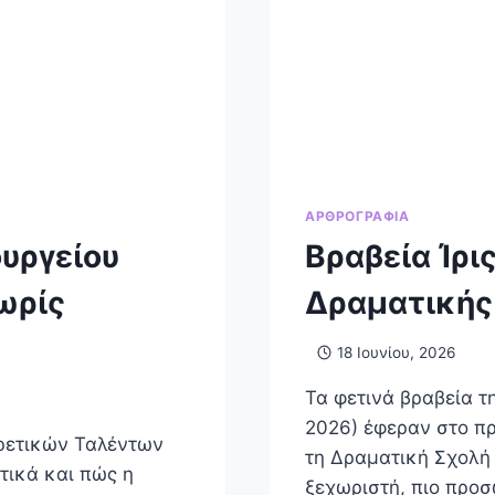
ΑΡΘΡΟΓΡΑΦΊΑ
υργείου
Βραβεία Ίρι
ωρίς
Δραματικής
18 Ιουνίου, 2026
Τα φετινά βραβεία τ
2026) έφεραν στο πρ
ιρετικών Ταλέντων
τη Δραματική Σχολή 
τικά και πώς η
ξεχωριστή, πιο προσ