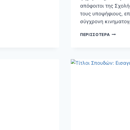
απόφοιτοι της Σχολή
τους υποψήφιους, επ
σύγχρονη κινηματογ
ΒΡΑΒΕΊΑ
ΠΕΡΙΣΣΌΤΕΡΑ
ΊΡΙΣ
2026:
ΗΧΗΡΉ
ΠΑΡΟΥΣΊ
ΤΗΣ
ΔΡΑΜΑΤΙ
ΣΧΟΛΉΣ
ΤΡΆΓΚΑ