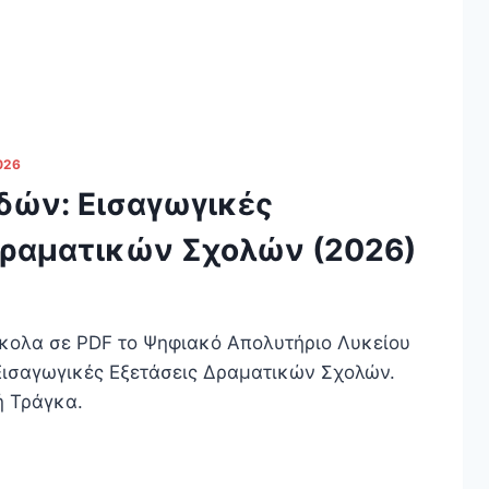
026
δών: Εισαγωγικές
Δραματικών Σχολών (2026)
κολα σε PDF το Ψηφιακό Απολυτήριο Λυκείου
 Εισαγωγικές Εξετάσεις Δραματικών Σχολών.
ή Τράγκα.
: