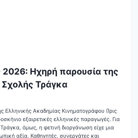
ς 2026: Ηχηρή παρουσία της
 Σχολής Τράγκα
ης Ελληνικής Ακαδημίας Κινηματογράφου (Ίρις
οσκήνιο εξαιρετικές ελληνικές παραγωγές. Για
Τράγκα, όμως, η φετινή διοργάνωση είχε μια
ωπική αξία. Καθηγητές, συνεργάτες και