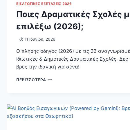
ΕΙΣΑΓΩΓΙΚΈΣ ΕΞΕΤΆΣΕΙΣ 2026
Ποιες Δραματικές Σχολές 
επιλέξω (2026);
11 Ιουνίου, 2026
Ο πλήρης οδηγός (2026) με τις 23 αναγνωρισμ
Ιδιωτικές & Δημοτικές Δραματικές Σχολές. Δες 
βρες την ιδανική για σένα!
ΠΟΙΕΣ
ΠΕΡΙΣΣΌΤΕΡΑ
ΔΡΑΜΑΤΙΚΈΣ
ΣΧΟΛΈΣ
ΜΠΟΡΏ
ΝΑ
ΕΠΙΛΈΞΩ
(2026);