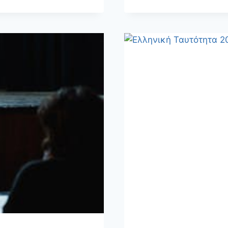
ΕΙΣΑΓΩΓΙ
ΕΞΕΤΆΣΕΙ
ΔΡΑΜΑΤΙ
ΣΧΟΛΏΝ
(2026)