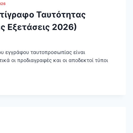
026
τίγραφο Ταυτότητας
ς Εξετάσεις 2026)
ου εγγράφου ταυτοπροσωπίας είναι
ικά οι προδιαγραφές και οι αποδεκτοί τύποι
Ό
ΦΟ
ΗΤΑΣ
ΙΚΈΣ
Σ