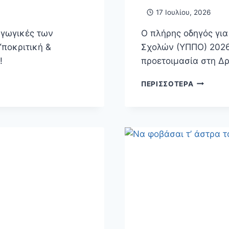
17 Ιουλίου, 2026
αγωγικές των
Ο πλήρης οδηγός για
ποκριτική &
Σχολών (ΥΠΠΟ) 2026-
!
προετοιμασία στη Δ
ΕΙΣΑΓΩΓΙ
ΠΕΡΙΣΣΌΤΕΡΑ
ΕΞΕΤΆΣΕΙ
ΥΠΟΥΡΓΕ
ΠΟΛΙΤΙΣ
2026-
2027
–
(ΓΙΑ
ΑΠΟΦΟΊ
ΛΥΚΕΊΟΥ