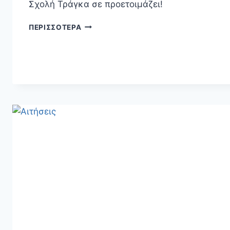
Σχολή Τράγκα σε προετοιμάζει!
ΕΙΣΑΓΩΓΙΚΈΣ
ΠΕΡΙΣΣΌΤΕΡΑ
ΕΞΕΤΆΣΕΙΣ
ΥΠΟΥΡΓΕΊΟΥ
ΠΟΛΙΤΙΣΜΟΎ
2026-
2027
–
(ΧΩΡΊΣ
ΑΠΟΛΥΤΉΡΙΟ
ΛΥΚΕΊΟΥ)