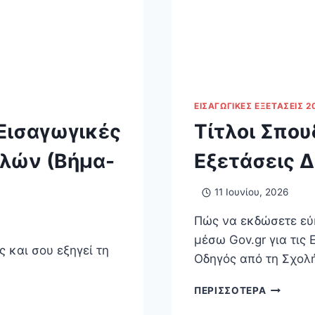
ΕΙΣΑΓΩΓΙΚΈΣ ΕΞΕΤΆΣΕΙΣ 2
 Εισαγωγικές
Τίτλοι Σπου
λών (Βήμα-
Εξετάσεις 
11 Ιουνίου, 2026
Πώς να εκδώσετε εύ
μέσω Gov.gr για τις
 και σου εξηγεί τη
Οδηγός από τη Σχολ
ΤΊΤΛΟΙ
ΠΕΡΙΣΣΌΤΕΡΑ
ΣΠΟΥΔΏΝ