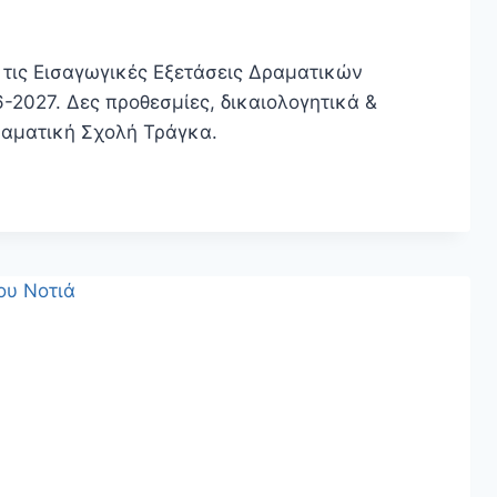
 τις Εισαγωγικές Εξετάσεις Δραματικών
2027. Δες προθεσμίες, δικαιολογητικά &
ραματική Σχολή Τράγκα.
ΚΈΣ
Σ
ΊΟΥ
ΜΟΎ
ΤΟΥΣ
)