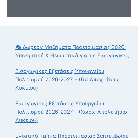
🎭 Δωρεάν Μαθήματα Προετοιμασίας 2026:
Υποκριτική & Θεωρητικά για τις Εισαγωγικές
Εισαγωγικές Εξετάσεις Υπουργείου
Πολιτισμού 2026-2027 – (Για Αποφοίτους
Λυκείου)
Εισαγωγικές Εξετάσεις Υπουργείου
Πολιτισμού 2026-2027 – (Χωρίς Απολυτήριο
Λυκείου)
Εντατικό Τμήμα Προετοιμασίας Σεπτεμβρίου