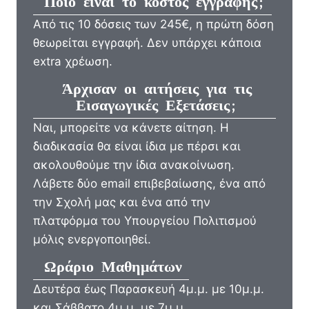
Ποιο είναι το κόστος εγγραφής;
Από τις 10 δόσεις των 245€, η πρώτη δόση
θεωρείται εγγραφή. Δεν υπάρχει κάποια
extra χρέωση.
Άρχισαν οι αιτήσεις για τις
Εισαγωγικές Εξετάσεις;
Ναι, μπορείτε να κάνετε αίτηση. Η
διαδικασία θα είναι ίδια με πέρσι και
ακολουθούμε την ίδια ανακοίνωση.
Λάβετε δύο email επιβεβαίωσης, ένα από
την Σχολή μας και ένα από την
πλατφόρμα του Υπουργείου Πολιτισμού
μόλις ενεργοποιηθεί.
Ωράριο Μαθημάτων
Δευτέρα έως Παρασκευή 4μ.μ. με 10μ.μ.
και Σάββατο 4μ.μ. με 7μ.μ.