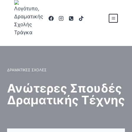
Skip
to
content
ΔΡΑΜΑΤΙΚΈΣ ΣΧΟΛΈΣ
Ανώτερες Σπουδές
Δραματικής Τέχνης