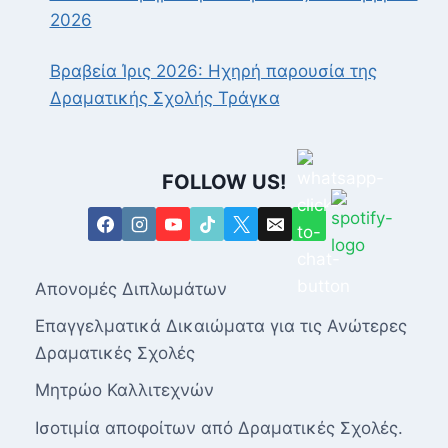
2026
Βραβεία Ίρις 2026: Ηχηρή παρουσία της
Δραματικής Σχολής Τράγκα
FOLLOW US!
Απονομές Διπλωμάτων
Επαγγελματικά Δικαιώματα για τις Ανώτερες
Δραματικές Σχολές
Μητρώο Καλλιτεχνών
Ισοτιμία αποφοίτων από Δραματικές Σχολές.