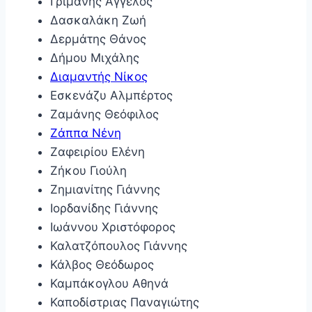
Γριμάνης Άγγελος
Δασκαλάκη Ζωή
Δερμάτης Θάνος
Δήμου Μιχάλης
Διαμαντής
Νίκος
Εσκενάζυ Αλμπέρτος
Ζαμάνης Θεόφιλος
Ζάππα Νένη
Ζαφειρίου Ελένη
Ζήκου Γιούλη
Ζημιανίτης Γιάννης
Ιορδανίδης Γιάννης
Ιωάννου Χριστόφορος
Καλατζόπουλος Γιάννης
Κάλβος Θεόδωρος
Καμπάκογλου Αθηνά
Καποδίστριας Παναγιώτης