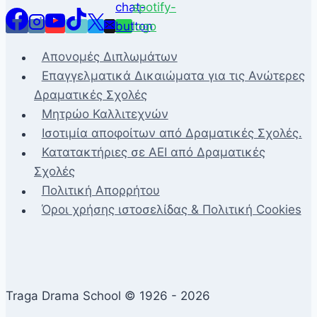
Απονομές Διπλωμάτων
Επαγγελματικά Δικαιώματα για τις Ανώτερες
Δραματικές Σχολές
Μητρώο Καλλιτεχνών
Ισοτιμία αποφοίτων από Δραματικές Σχολές.
Κατατακτήριες σε ΑΕΙ από Δραματικές
Σχολές
Πολιτική Απορρήτου
Όροι χρήσης ιστοσελίδας & Πολιτική Cookies
Traga Drama School © 1926 - 2026