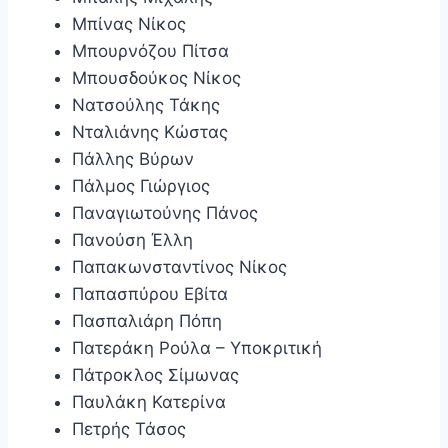
Μπίνας Νίκος
Μπουρνόζου Πίτσα
Μπουσδούκος Νίκος
Νατσούλης Τάκης
Νταλιάνης Κώστας
Πάλλης Βύρων
Πάλμος Γιώργιος
Παναγιωτούνης Πάνος
Πανούση Έλλη
Παπακωνσταντίνος Νίκος
Παπασπύρου Εβίτα
Πασπαλιάρη Πόπη
Πατεράκη Ρούλα – Υποκριτική
Πάτροκλος Σίμωνας
Παυλάκη Κατερίνα
Πετρής Τάσος