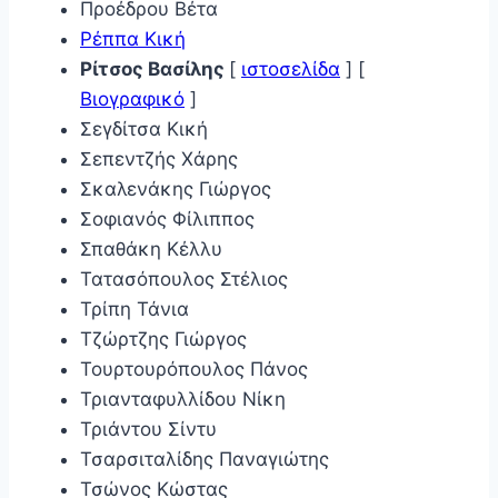
Προέδρου Βέτα
Ρέππα Κική
Ρίτσος
Βασίλης
[
ιστοσελίδα
] [
Βιογραφικό
]
Σεγδίτσα Κική
Σεπεντζής Χάρης
Σκαλενάκης Γιώργος
Σοφιανός Φίλιππος
Σπαθάκη Κέλλυ
Τατασόπουλος Στέλιος
Τρίπη Τάνια
Τζώρτζης Γιώργος
Τουρτουρόπουλος Πάνος
Τριανταφυλλίδου Νίκη
Τριάντου Σίντυ
Τσαρσιταλίδης Παναγιώτης
Τσώνος Κώστας