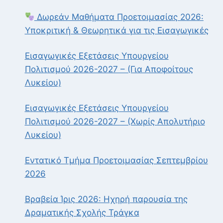
Δωρεάν Μαθήματα Προετοιμασίας 2026:
Υποκριτική & Θεωρητικά για τις Εισαγωγικές
Εισαγωγικές Εξετάσεις Υπουργείου
Πολιτισμού 2026-2027 – (Για Αποφοίτους
Λυκείου)
Εισαγωγικές Εξετάσεις Υπουργείου
Πολιτισμού 2026-2027 – (Χωρίς Απολυτήριο
Λυκείου)
Εντατικό Τμήμα Προετοιμασίας Σεπτεμβρίου
2026
Βραβεία Ίρις 2026: Ηχηρή παρουσία της
Δραματικής Σχολής Τράγκα