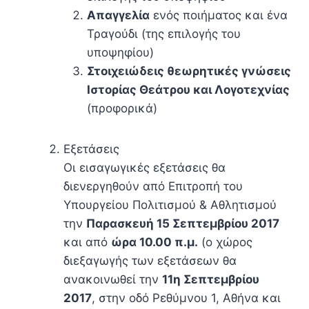
Απαγγελία
ενός ποιήματος και ένα
Τραγούδι (της επιλογής του
υποψηφίου)
Στοιχειώδεις θεωρητικές γνώσεις
Ιστορίας Θεάτρου και Λογοτεχνίας
(προφορικά)
Εξετάσεις
Οι εισαγωγικές εξετάσεις θα
διενεργηθούν από Επιτροπή του
Υπουργείου Πολιτισμού & Αθλητισμού
την
Παρασκευή 15 Σεπτεμβρίου 2017
και από
ώρα 10.00 π.μ.
(ο χώρος
διεξαγωγής των εξετάσεων θα
ανακοινωθεί την
11η Σεπτεμβρίου
2017
, στην οδό Ρεθύμνου 1, Αθήνα και