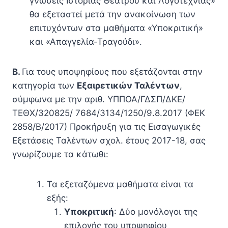
γνώσεις Ιστορίας Θεάτρου και Λογοτεχνίας»
θα εξεταστεί μετά την ανακοίνωση των
επιτυχόντων στα μαθήματα «Υποκριτική»
και «Απαγγελία-Τραγούδι».
B.
Για τους υποψηφίους που εξετάζονται στην
κατηγορία των
Εξαιρετικών Ταλέντων
,
σύμφωνα με την αριθ. ΥΠΠΟΑ/ΓΔΣΠ/ΔΚΕ/
ΤΕΘΧ/320825/ 7684/3134/1250/9.8.2017 (ΦΕΚ
2858/Β/2017) Προκήρυξη για τις Εισαγωγικές
Εξετάσεις Ταλέντων σχολ. έτους 2017-18, σας
γνωρίζουμε τα κάτωθι:
Τα εξεταζόμενα μαθήματα είναι τα
εξής:
Υποκριτική
: Δύο μονόλογοι της
επιλογής του υποψηφίου