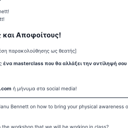
t!
 και Αποφοίτους!
θέση παρακολούθησης ως θεατής]
ις
ένα masterclass που θα αλλάξει την αντίληψή σου
.com
ή μήνυμα στα social media!
anu Bennett on how to bring your physical awareness o
o the workshop that we will be working in class?