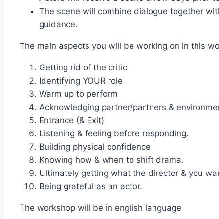
The scene will combine dialogue together wit
guidance.
The main aspects you will be working on in this w
Getting rid of the critic
⁠Identifying YOUR role
⁠⁠Warm up to perform
⁠⁠Acknowledging partner/partners & environme
⁠⁠Entrance (& Exit)
⁠⁠Listening & feeling before responding.
⁠⁠Building physical confidence
⁠⁠Knowing how & when to shift drama.
⁠⁠Ultimately getting what the director & you wa
⁠⁠Being grateful as an actor.
The workshop will be in english language