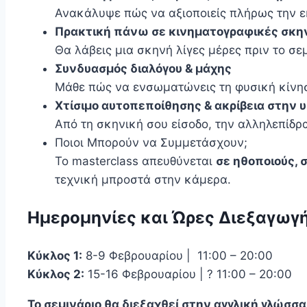
Ανακάλυψε πώς να αξιοποιείς πλήρως την ε
Πρακτική πάνω σε κινηματογραφικές σκη
Θα λάβεις μια σκηνή λίγες μέρες πριν το σεμ
Συνδυασμός διαλόγου & μάχης
Μάθε πώς να ενσωματώνεις τη φυσική κίνησ
Χτίσιμο αυτοπεποίθησης & ακρίβεια στην 
Από τη σκηνική σου είσοδο, την αλληλεπίδρ
Ποιοι Μπορούν να Συμμετάσχουν;
Το masterclass απευθύνεται
σε ηθοποιούς,
τεχνική μπροστά στην κάμερα.
Ημερομηνίες και Ώρες Διεξαγωγή
Κύκλος 1:
8-9 Φεβρουαρίου | 11:00 – 20:00
Κύκλος 2:
15-16 Φεβρουαρίου | ? 11:00 – 20:00
Το σεμινάριο θα διεξαχθεί στην αγγλική γλώσσα