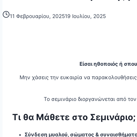
11 Φεβρουαρίου, 2025
19 Ιουλίου, 2025
Είσαι ηθοποιός ή σπο
Μην χάσεις την ευκαιρία να παρακολουθήσει
Το σεμινάριο διοργανώνεται από το
Τι θα Μάθετε στο Σεμινάριο;
Σύνδεση μυαλού, σώματος & συναισθήματ