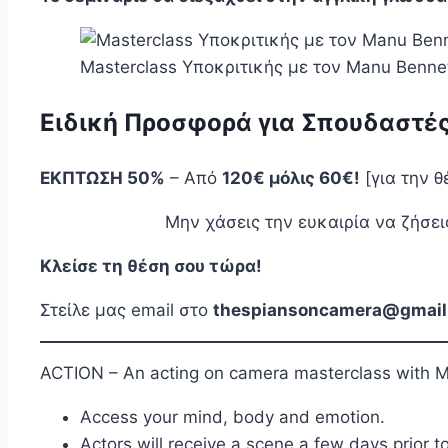
Masterclass Υποκριτικής με τον Manu Bennet
Ειδική Προσφορά για Σπουδαστές
ΕΚΠΤΩΣΗ 50%
– Από
120€ μόλις 60€!
[για την 
Μην χάσεις την ευκαιρία να ζήσε
Κλείσε τη θέση σου τώρα!
Στείλε μας email στο
thespiansoncamera@gmail
ACTION – An acting on camera masterclass with M
Access your mind, body and emotion.
Actors will receive a scene a few days prior t