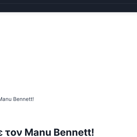
Manu Bennett!
ε τον Manu Bennett!