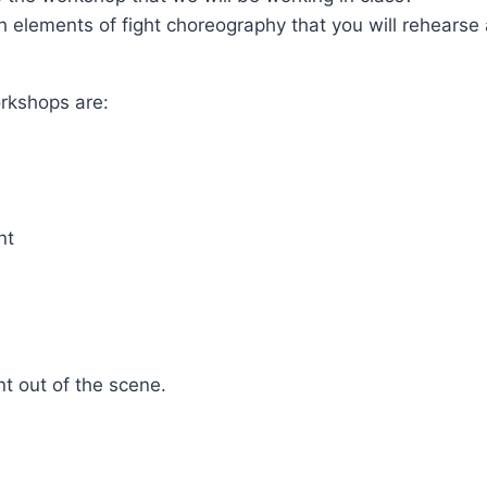
h elements of fight choreography that you will rehearse
orkshops are:
nt
nt out of the scene.