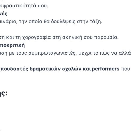
κφραστικότητά σου.
νές
ινάριο, την οποία θα δουλέψεις στην τάξη.
η και τη χορογραφία στη σκηνική σου παρουσία.
υποκριτική
αση με τους συμπρωταγωνιστές, μέχρι το πώς να αλλά
 σπουδαστές δραματικών σχολών και performers
που 
ς:
.