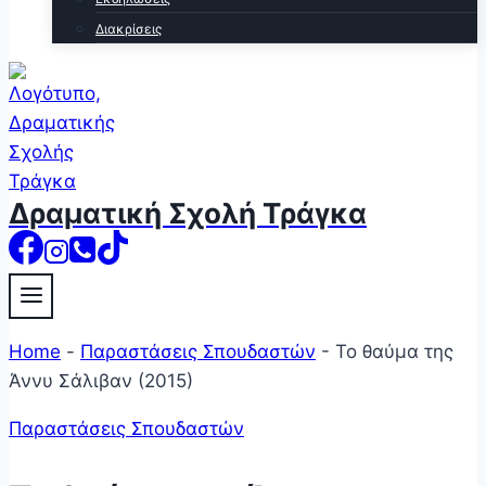
Διακρίσεις
Δραματική Σχολή Τράγκα
Home
-
Παραστάσεις Σπουδαστών
-
Το θαύμα της
Άννυ Σάλιβαν (2015)
Παραστάσεις Σπουδαστών