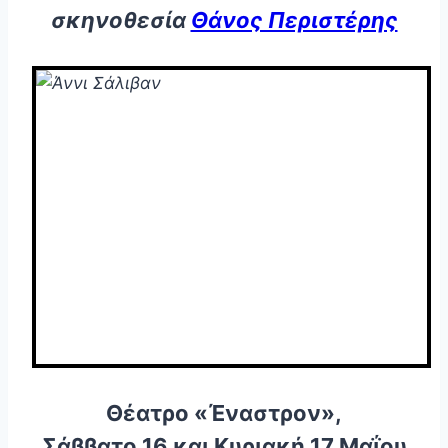
σκηνοθεσία
Θάνος Περιστέρης
Θέατρο «Έναστρον»,
Σάββατο 16 και Κυριακή 17 Μαΐου