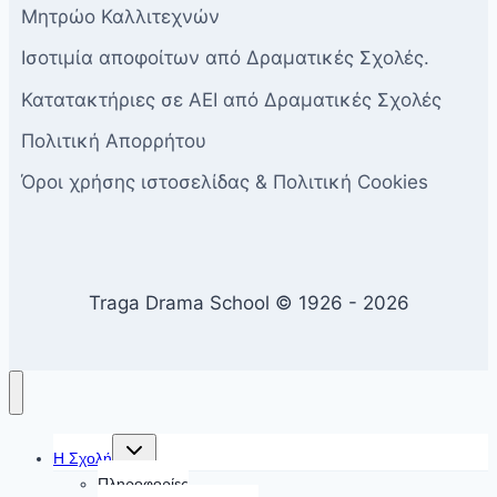
Μητρώο Καλλιτεχνών
Ισοτιμία αποφοίτων από Δραματικές Σχολές.
Κατατακτήριες σε ΑΕΙ από Δραματικές Σχολές
Πολιτική Απορρήτου
Όροι χρήσης ιστοσελίδας & Πολιτική Cookies
Traga Drama School © 1926 - 2026
Toggle
Η Σχολή
child
menu
Πληροφορίες