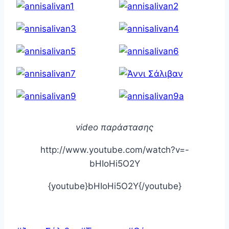
video παράστασης
http://www.youtube.com/watch?v=-
bHIoHi5O2Y
{youtube}bHIoHi5O2Y{/youtube}