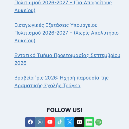
Πολιτισμού 2026-2027 – (Για Αποφοίτους
Λυκείου)
Εισαγωγικές Εξετάσεις Υπουργείου
Πολιτισμού 2026-2027 – (Χωρίς Απολυτήριο
Λυκείου)
Εντατικό Τμήμα Προετοιμασίας Σεπτεμβρίου
2026
Βραβεία Ίρις 2026: Ηχηρή παρουσία της
Δραματικής Σχολής Τράγκα
FOLLOW US!