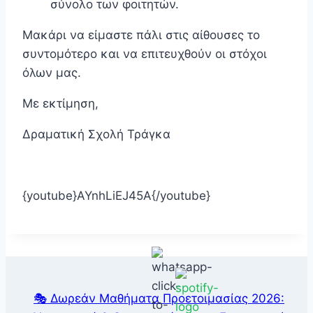
σύνολο των φοιτητών.
Μακάρι να είμαστε πάλι στις αίθουσες το
συντομότερο και να επιτευχθούν οι στόχοι
όλων μας.
Με εκτίμηση,
Δραματική Σχολή Τράγκα
{youtube}AYnhLiEJ45A{/youtube}
🎭 Δωρεάν Μαθήματα Προετοιμασίας 2026: