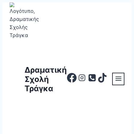
Skip
to
content
Δραματική
Σχολή
Τράγκα