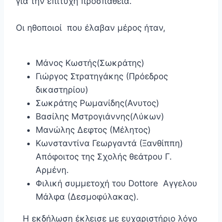
για την επιτυχή προσπάθεια.
Οι ηθοποιοί που έλαβαν μέρος ήταν,
Μάνος Κωστής(Σωκράτης)
Γιώργος Στρατηγάκης (Πρόεδρος
δικαστηρίου)
Σωκράτης Ρωμανίδης(Ανυτος)
Βασίλης Μστρογιάννης(Λύκων)
Μανώλης Δεφτος (Μέλητος)
Κωνσταντίνα Γεωργαντά (Ξανθίππη)
Απόφοιτος της Σχολής θεάτρου Γ.
Αρμένη.
Φιλική συμμετοχή του Dottore Αγγελου
Μάλφα (Δεσμοφύλακας).
Η εκδήλωση έκλεισε με ευχαριστήριο λόγο