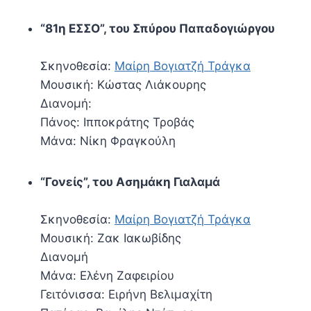
“81η ΕΣΣΟ”, του Σπύρου Παπαδογιώργου
Σκηνοθεσία:
Μαίρη Βογιατζή Τράγκα
Μουσική: Κώστας Λιάκουρης
Διανομή:
Πάνος: Ιπποκράτης Τροβάς
Μάνα: Νίκη Φραγκούλη
“Γονείς”, του Ασημάκη Γιαλαμά
Σκηνοθεσία:
Μαίρη Βογιατζή Τράγκα
Μουσική: Ζακ Ιακωβίδης
Διανομή
Μάνα: Ελένη Ζαφειρίου
Γειτόνισσα: Ειρήνη Βελιμαχίτη