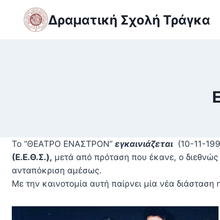
Skip
Δραματική Σχολή Τράγκα
to
content
Το “ΘΕΑΤΡΟ ΕΝΑΣΤΡΟΝ”
εγκαινιάζεται
(10-11-199
(Ε.Ε.Θ.Σ.),
μετά από πρόταση που έκανε, ο διεθνώ
ανταπόκριση αμέσως.
Με την καινοτομία αυτή παίρνει μία νέα διάσταση 