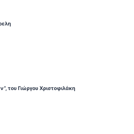
έρελη
ν”, του Γιώργου Χριστοφιλάκη