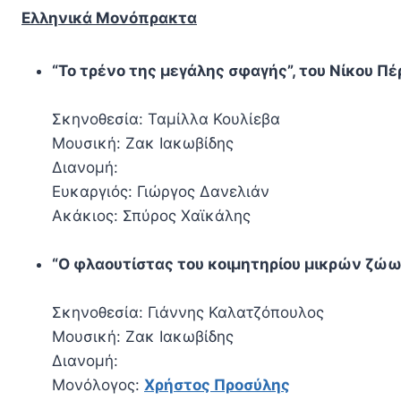
Ελληνικά Μονόπρακτα
“Το τρένο της μεγάλης σφαγής”, του Νίκου Π
Σκηνοθεσία: Ταμίλλα Κουλίεβα
Μουσική: Ζακ Ιακωβίδης
Διανομή:
Ευκαργιός: Γιώργος Δανελιάν
Ακάκιος: Σπύρος Χαϊκάλης
“Ο φλαουτίστας του κοιμητηρίου μικρών ζώω
Σκηνοθεσία: Γιάννης Καλατζόπουλος
Μουσική: Ζακ Ιακωβίδης
Διανομή:
Μονόλογος:
Χρήστος Προσύλης