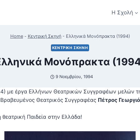
Η Σχολή
Home
-
Κεντρική Σκηνή
-
Ελληνικά Μονόπρακτα (1994)
ΚΕΝΤΡΙΚΉ ΣΚΗΝΉ
Ελληνικά Μονόπρακτα (1994
9 Νοεμβρίου, 1994
4) με έργα Ελλήνων Θεατρικών Συγγραφέων μελών τ
ς Βραβευμένος Θεατρικός Συγγραφέας
Πέτρος Γεωργι
η θεατρική Παιδεία στην Ελλάδα!