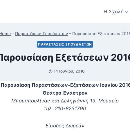
Η Σχολή
Home
-
Παραστάσεις Σπουδαστών
-
Παρουσίαση Εξετάσεων 201
ΠΑΡΑΣΤΆΣΕΙΣ ΣΠΟΥΔΑΣΤΏΝ
Παρουσίαση Εξετάσεων 201
14 Ιουνίου, 2016
Παρουσίαση Παραστάσεων-Εξετάσεων Ιουνίου 201
Θέατρο Έναστρον
Μπουμπουλίνας και Δεληγιάννη 19, Μουσείο
τηλ: 210-8231790
Είσοδος Δωρεάν