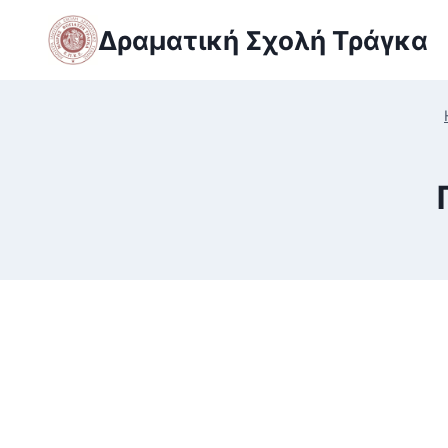
Skip
Δραματική Σχολή Τράγκα
to
content