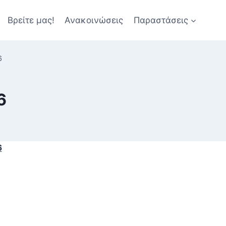
Βρείτε μας!
Ανακοινώσεις
Παραστάσεις
6
6
6