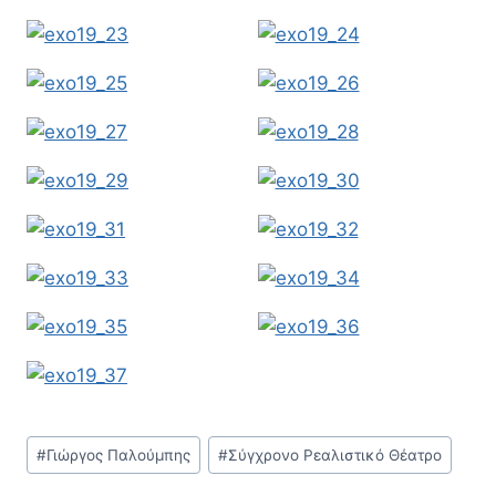
Post
#
Γιώργος Παλούμπης
#
Σύγχρονο Ρεαλιστικό Θέατρο
Tags: