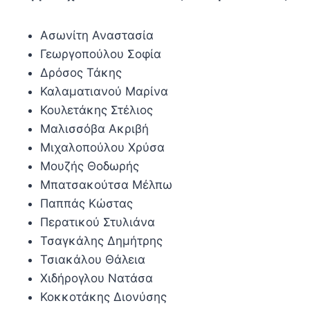
Ασωνίτη Αναστασία
Γεωργοπούλου Σοφία
Δρόσος Τάκης
Καλαματιανού Μαρίνα
Κουλετάκης Στέλιος
Μαλισσόβα Ακριβή
Μιχαλοπούλου Χρύσα
Μουζής Θοδωρής
Μπατσακούτσα Μέλπω
Παππάς Κώστας
Περατικού Στυλιάνα
Τσαγκάλης Δημήτρης
Τσιακάλου Θάλεια
Χιδήρογλου Νατάσα
Κοκκοτάκης Διονύσης