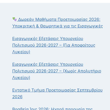
Δωρεάν Μαθήματα Προετοιμασίας 2026:
Υποκριτική & Θεωρητικά για τις Εισαγωγικές
Εισαγωγικές Εξετάσεις Υπουργείου
Πολιτισμού 2026-2027 – (Για Αποφοίτους
Λυκείου)
Εισαγωγικές Εξετάσεις Υπουργείου
Πολιτισμού 2026-2027 – (Χωρίς Απολυτήριο
Λυκείου)
Εντατικό Τμήμα Προετοιμασίας Σεπτεμβρίου
2026
Βραβεία Ίρις 2026: Ηχηρή παρουσία της