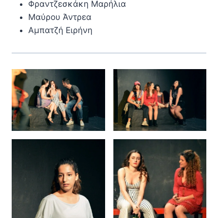
Φραντζεσκάκη Μαρήλια
Μαύρου Άντρεα
Αμπατζή Ειρήνη