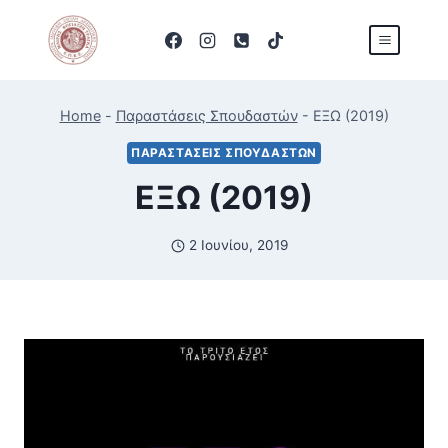
Skip
to
content
Home
-
Παραστάσεις Σπουδαστών
-
ΕΞΩ (2019)
ΠΑΡΑΣΤΆΣΕΙΣ ΣΠΟΥΔΑΣΤΏΝ
ΕΞΩ (2019)
2 Ιουνίου, 2019