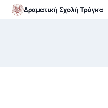
Skip
Δραματική Σχολή Τράγκα
to
content