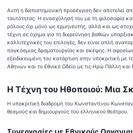
Αυτή η διεπιστημονική προσέγγιση δεν αποτελεί α
ταυτότητας. Η ενασχόλησή του με τη φιλοσοφία και
ρόλους όχι μόνο ως ερμηνευτής, αλλά και ως στοχα
τέχνη σε όχημα για τη διερεύνηση βαθιών υπαρξια
καλλιτεχνικές του επιλογές, δεν είναι απλή αναπ
παγκόσμιας δραματουργίας και σκέψης. Η αφοσίωσ
εξειδικευμένη του κατάρτιση στην υποκριτική με το
Αθηνών και το Εθνικό Ωδείο με τις Ηρώ Πάλλη και
Η Τέχνη του Ηθοποιού: Μια 
Η υποκριτική διαδρομή του Κωνσταντίνου Κωνσταντ
θεσμούς και δημιουργούς του ελληνικού θεάτρου.
Συνεργασίες με Εθνικούς Οργανισ