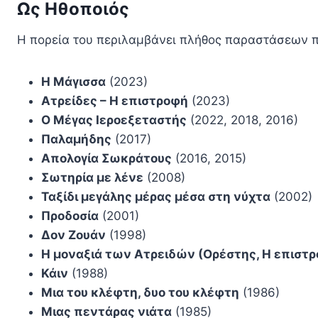
Ως Ηθοποιός
Η πορεία του περιλαμβάνει πλήθος παραστάσεων π
Η Μάγισσα
(2023)
Ατρείδες – Η επιστροφή
(2023)
Ο Μέγας Ιεροεξεταστής
(2022, 2018, 2016)
Παλαμήδης
(2017)
Απολογία Σωκράτους
(2016, 2015)
Σωτηρία με λένε
(2008)
Ταξίδι μεγάλης μέρας μέσα στη νύχτα
(2002)
Προδοσία
(2001)
Δον Ζουάν
(1998)
Η μοναξιά των Ατρειδών (Ορέστης, Η επιστρ
Κάιν
(1988)
Μια του κλέφτη, δυο του κλέφτη
(1986)
Μιας πεντάρας νιάτα
(1985)