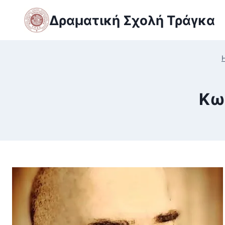
Skip
Δραματική Σχολή Τράγκα
to
content
Κω