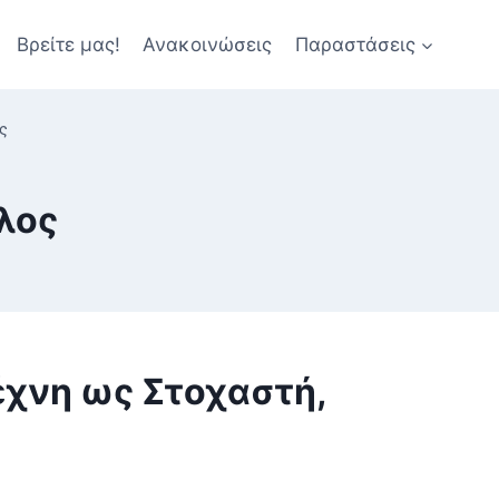
Βρείτε μας!
Ανακοινώσεις
Παραστάσεις
ς
λος
έχνη ως Στοχαστή,