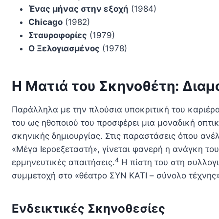
Ένας μήνας στην εξοχή
(1984)
Chicago
(1982)
Σταυροφορίες
(1979)
Ο Ξελογιασμένος
(1978)
Η Ματιά του Σκηνοθέτη: Δια
Παράλληλα με την πλούσια υποκριτική του καριέρα
του ως ηθοποιού του προσφέρει μια μοναδική οπτι
σκηνικής δημιουργίας. Στις παραστάσεις όπου ανέ
«Μέγα Ιεροεξεταστή», γίνεται φανερή η ανάγκη του
4
ερμηνευτικές απαιτήσεις.
Η πίστη του στη συλλογ
συμμετοχή στο «θέατρο ΣΥΝ ΚΑΤΙ – σύνολο τέχνης»
Ενδεικτικές Σκηνοθεσίες