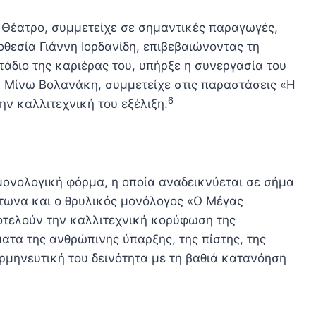
ό Θέατρο, συμμετείχε σε σημαντικές παραγωγές,
θεσία Γιάννη Ιορδανίδη, επιβεβαιώνοντας τη
τάδιο της καριέρας του, υπήρξε η συνεργασία του
ου Μίνω Βολανάκη, συμμετείχε στις παραστάσεις «Η
6
ν καλλιτεχνική του εξέλιξη.
μονολογική φόρμα, η οποία αναδεικνύεται σε σήμα
άτωνα και ο θρυλικός μονόλογος «Ο Μέγας
οτελούν την καλλιτεχνική κορύφωση της
τα της ανθρώπινης ύπαρξης, της πίστης, της
ερμηνευτική του δεινότητα με τη βαθιά κατανόηση