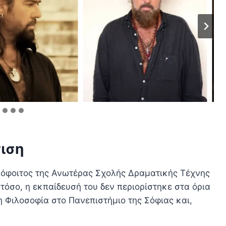
τιση
απόφοιτος της Ανωτέρας Σχολής Δραματικής Τέχνης
όσο, η εκπαίδευσή του δεν περιορίστηκε στα όρια
 Φιλοσοφία στο Πανεπιστήμιο της Σόφιας και,