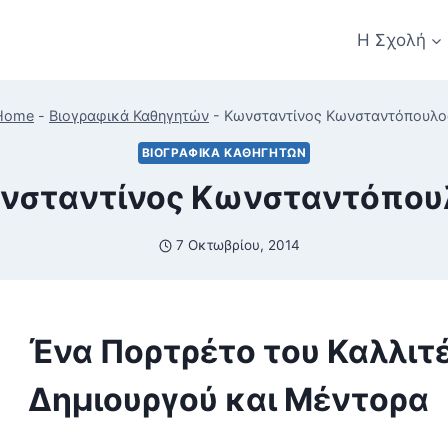
Η Σχολή
Home
-
Βιογραφικά Καθηγητών
-
Κωνσταντίνος Κωνσταντόπουλο
ΒΙΟΓΡΑΦΙΚΆ ΚΑΘΗΓΗΤΏΝ
νσταντίνος Κωνσταντόπου
7 Οκτωβρίου, 2014
Ένα Πορτρέτο του Καλλιτ
Δημιουργού και Μέντορα