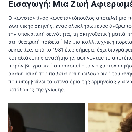
Εισαγωγή: Μια Ζωή Αφιερωμ
Ο Κωνσταντίνος Κωνσταντόπουλος αποτελεί μια π
ελληνικής σκηνής, ένας ολοκληρωμένος άνθρωπος
την υποκριτική δεινότητα, τη σκηνοθετική ματιά, 
1
στη θεατρική παιδεία.
Με μια καλλιτεχνική πορεία
δεκαετίες, από το 1981 έως σήμερα, έχει διαγράψε
και αδιάκοπης αναζήτησης, αφήνοντας το αποτύπω
παρόν βιογραφικό αποσκοπεί στο να χαρτογραφήσε
ακαδημαϊκή του παιδεία και η φιλοσοφική του αν
που υπερβαίνει τα στενά όρια της ερμηνείας για να
μετάδοσης της γνώσης.