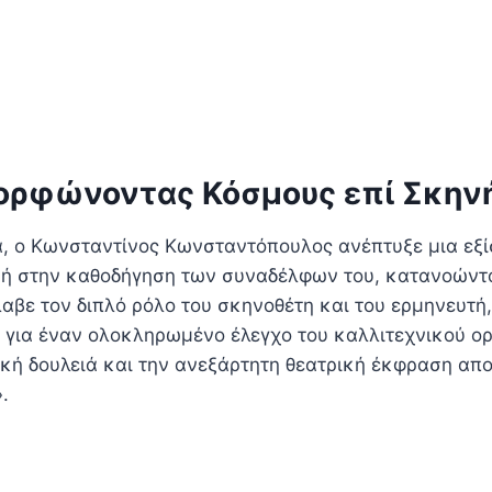
μορφώνοντας Κόσμους επί Σκην
, ο Κωνσταντίνος Κωνσταντόπουλος ανέπτυξε μια εξί
κή στην καθοδήγηση των συναδέλφων του, κατανοώντας
λαβε τον διπλό ρόλο του σκηνοθέτη και του ερμηνευτ
 για έναν ολοκληρωμένο έλεγχο του καλλιτεχνικού ορ
ική δουλειά και την ανεξάρτητη θεατρική έκφραση απο
.