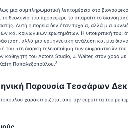
πλώς μια συμπληρωματική λεπτομέρεια στο βιογραφικό
 τη θεολογία του προσέφερε το απαραίτητο διανοητικό
στής. Αυτή η πορεία δεν ήταν τυχαία, αλλά μια συνει
κών και κοινωνικών ερωτημάτων. Η υποκριτική του, ό
αράσταση, αλλά μια ερμηνευτική ανάλυση και μια διαν
ή του στη διαρκή τελειοποίηση των εκφραστικών του
ν καθηγητή του Actor’s Studio, J. Walter, στον χορό μ
3
 Καίτη Παπαλεξοπούλου.
Σκηνική Παρουσία Τεσσάρων Δε
όπουλου χαρακτηρίζεται από την ευρύτητα του ρεπερτ
μούς