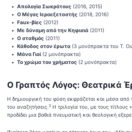
Απολογία Σωκράτους
(2016, 2015)
Ο Μέγας Ιεροεξεταστής
(2018, 2016)
Faux-βίες
(2012)
Με δύναμη από την Κηφισιά
(2011)
Ο σταθμός
(2011)
Κάθοδος στον έρωτα
(3 μονόπρακτα του Τ. Ου
Μάνα Γιοί
(2 μονόπρακτα)
Το χρώμα του χρήματος
(2 μονόπρακτα)
Ο Γραπτός Λόγος: Θεατρικά Έ
Η δημιουργική του φύση εκφράζεται και μέσα από
3
του αναζητήσεις.
Η τριλογία του, με τους τίτλους 
προδίδει μια βαθιά πνευματική και θεολογική εξερ