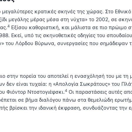
ύο μεγαλύτερες κρατικές σκηνές της χώρας. Στο Εθνικ
ίδι μεγάλης μέρας μέσα στη νύχτα» το 2002, σε σκηνο
4
ας.
Εξίσου καθοριστική, και μάλιστα σε πιο πρώιμο σ
988. Εκεί, υπό τις σκηνοθετικές οδηγίες του σπουδαί
ιν» του Λόρδου Βύρωνα, συνεργασίες που σημάδεψαν τη
ιο στην πορεία του αποτελεί η ενασχόλησή του με τη 
νων δεν είναι τυχαία: η «Απολογία Σωκράτους» του Πλ
4
ου Φιόντορ Ντοστογιέφσκι.
Οι παραστάσεις αυτές απ
έπεται σε βήμα διαλόγου πάνω στα θεμελιώδη ερωτήμα
στής βρίσκει την ιδανική έκφραση, συνδυάζοντας την 