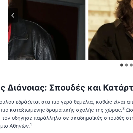
ς Διάνοιας: Σπουδές και Κατάρ
υλου εδράζεται στα πιο γερά θεμέλια, καθώς είναι 
3
ι πιο καταξιωμένης δραματικής σχολής της χώρας.
Ωστ
ία τον οδήγησε παράλληλα σε ακαδημαϊκές σπουδές στη
1
ήμιο Αθηνών.