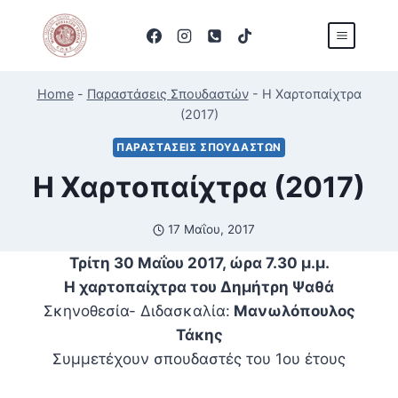
Skip
to
content
Home
-
Παραστάσεις Σπουδαστών
-
Η Χαρτοπαίχτρα
(2017)
ΠΑΡΑΣΤΆΣΕΙΣ ΣΠΟΥΔΑΣΤΏΝ
Η Χαρτοπαίχτρα (2017)
17 Μαΐου, 2017
Τρίτη 30 Μαΐου 2017, ώρα 7.30 μ.μ.
Η χαρτοπαίχτρα του Δημήτρη Ψαθά
Σκηνοθεσία- Διδασκαλία:
Μανωλόπουλος
Τάκης
Συμμετέχουν σπουδαστές του 1ου έτους