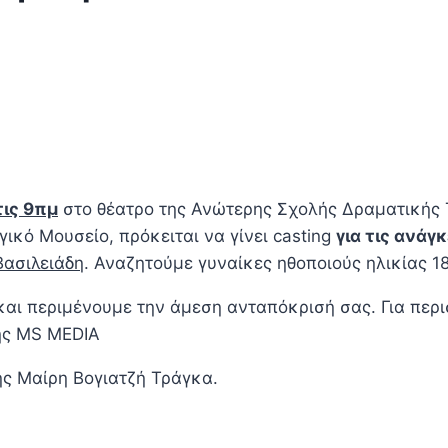
τις 9πμ
στο θέατρο της Ανώτερης Σχολής Δραματικής 
κό Μουσείο, πρόκειται να γίνει casting
για τις ανάγ
Βασιλειάδη
. Αναζητούμε γυναίκες ηθοποιούς ηλικίας 18
 και περιμένουμε την άμεση ανταπόκρισή σας. Για περ
ής MS MEDIA
ς Μαίρη Βογιατζή Τράγκα.