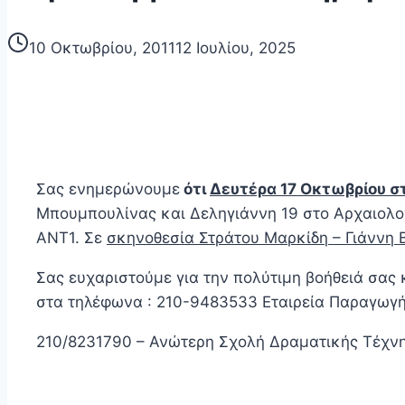
10 Οκτωβρίου, 2011
12 Ιουλίου, 2025
Σας ενημερώνουμε
ότι
Δευτέρα 17 Οκτωβρίου σ
Μπουμπουλίνας και Δεληγιάννη 19 στο Αρχαιολογι
ΑΝΤ1. Σε
σκηνοθεσία Στράτου Μαρκίδη – Γιάννη 
Σας ευχαριστούμε για την πολύτιμη βοήθειά σας
στα τηλέφωνα : 210-9483533 Εταιρεία Παραγωγ
210/8231790 – Ανώτερη Σχολή Δραματικής Τέχνη