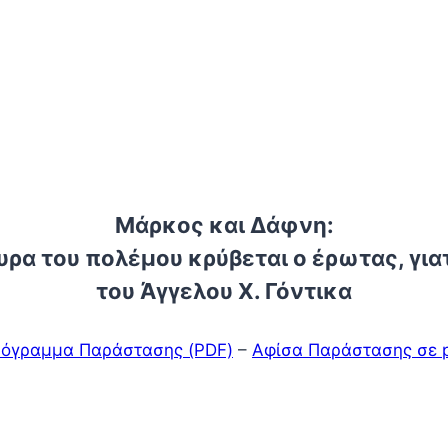
Μάρκος και Δάφνη:
ρα του πολέμου κρύβεται ο έρωτας, για
του Άγγελου Χ. Γόντικα
όγραμμα Παράστασης (PDF)
–
Αφίσα Παράστασης σε 