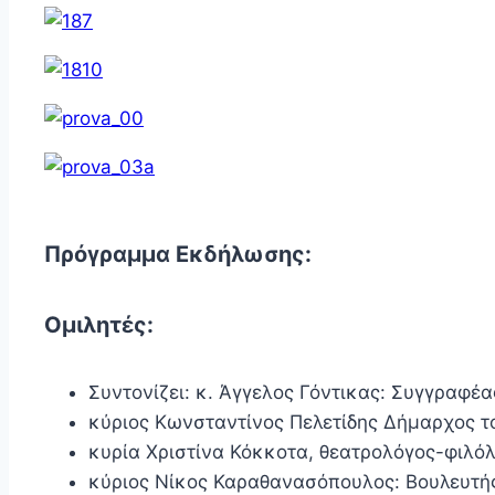
Πρόγραμμα Εκδήλωσης:
Ομιλητές:
Συντονίζει: κ. Άγγελος Γόντικας: Συγγραφέα
κύριος Κωνσταντίνος Πελετίδης Δήμαρχος 
κυρία Χριστίνα Κόκκοτα, θεατρολόγος-φιλό
κύριος Νίκος Καραθανασόπουλος: Βουλευτή