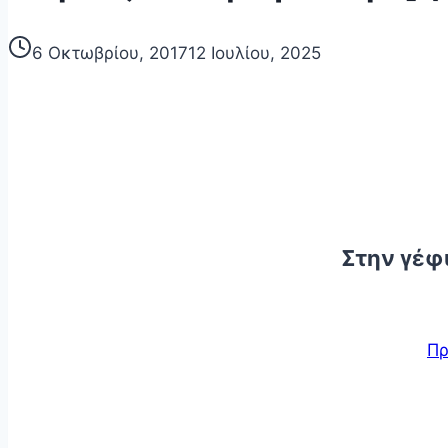
6 Οκτωβρίου, 2017
12 Ιουλίου, 2025
Στην γέφυ
Πρ