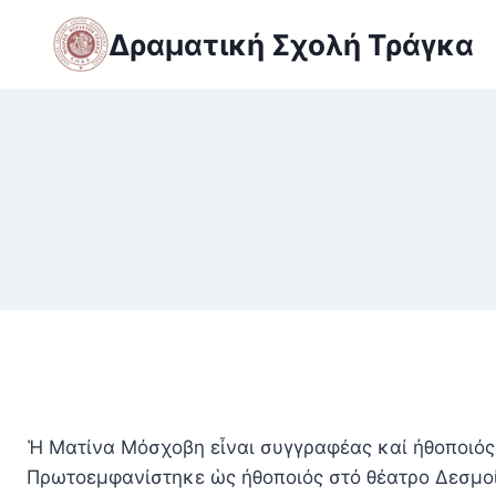
Skip
Δραματική Σχολή Τράγκα
to
content
Ἡ Ματίνα Μόσχοβη εἶναι συγγραφέας καί ἠθοποιός.
Πρωτοεμφανίστηκε ὡς ἠθοποιός στό θέατρο Δεσμοί