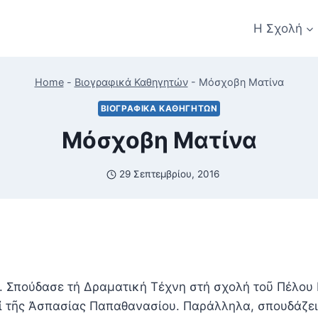
Η Σχολή
Home
-
Βιογραφικά Καθηγητών
-
Μόσχοβη Ματίνα
ΒΙΟΓΡΑΦΙΚΆ ΚΑΘΗΓΗΤΏΝ
Μόσχοβη Ματίνα
29 Σεπτεμβρίου, 2016
 Σπούδασε τή Δραματική Τέχνη στή σχολή τοῦ Πέλου Κ
 τῆς Ἀσπασίας Παπαθανασίου. Παράλληλα, σπουδάζει 