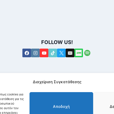
FOLLOW US!
Διαχείριση Συγκατάθεσης
πως cookies για
ατάθεση για τις
ροσωπικού
Αποδοχή
Δ
σε αυτόν τον
α επηρεάσει