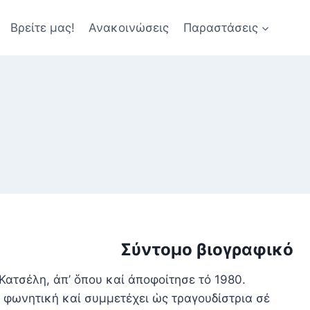
Βρείτε μας!
Ανακοινώσεις
Παραστάσεις
Σύντομο βιογραφικό
ατσέλη, ἀπ’ ὅπου καί ἀποφοίτησε τό 1980.
φωνητική καί συμμετέχει ὡς τραγουδίστρια σέ