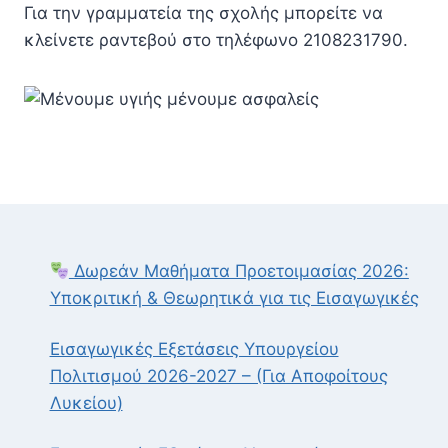
Για την γραμματεία της σχολής μπορείτε να
κλείνετε ραντεβού στο τηλέφωνο 2108231790.
Δωρεάν Μαθήματα Προετοιμασίας 2026:
Υποκριτική & Θεωρητικά για τις Εισαγωγικές
Εισαγωγικές Εξετάσεις Υπουργείου
Πολιτισμού 2026-2027 – (Για Αποφοίτους
Λυκείου)