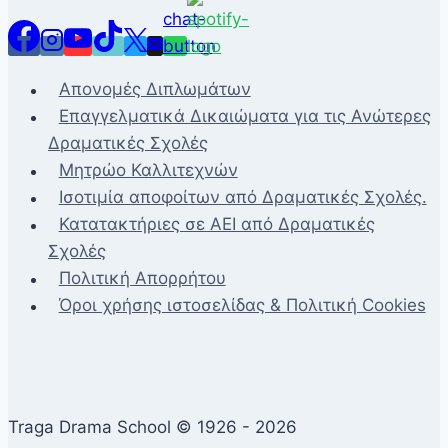
Απονομές Διπλωμάτων
Επαγγελματικά Δικαιώματα για τις Ανώτερες
Δραματικές Σχολές
Μητρώο Καλλιτεχνών
Ισοτιμία αποφοίτων από Δραματικές Σχολές.
Κατατακτήριες σε ΑΕΙ από Δραματικές
Σχολές
Πολιτική Απορρήτου
Όροι χρήσης ιστοσελίδας & Πολιτική Cookies
Traga Drama School © 1926 - 2026