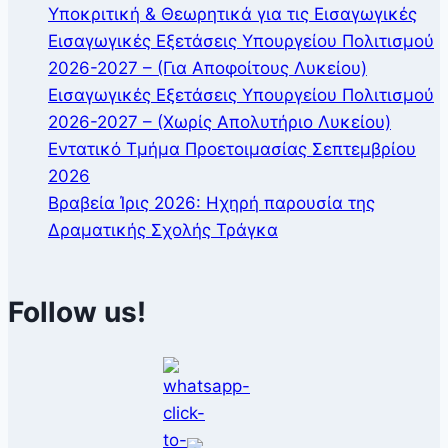
Υποκριτική & Θεωρητικά για τις Εισαγωγικές
Εισαγωγικές Εξετάσεις Υπουργείου Πολιτισμού
2026-2027 – (Για Αποφοίτους Λυκείου)
Εισαγωγικές Εξετάσεις Υπουργείου Πολιτισμού
2026-2027 – (Χωρίς Απολυτήριο Λυκείου)
Εντατικό Τμήμα Προετοιμασίας Σεπτεμβρίου
2026
Βραβεία Ίρις 2026: Ηχηρή παρουσία της
Δραματικής Σχολής Τράγκα
Follow us!