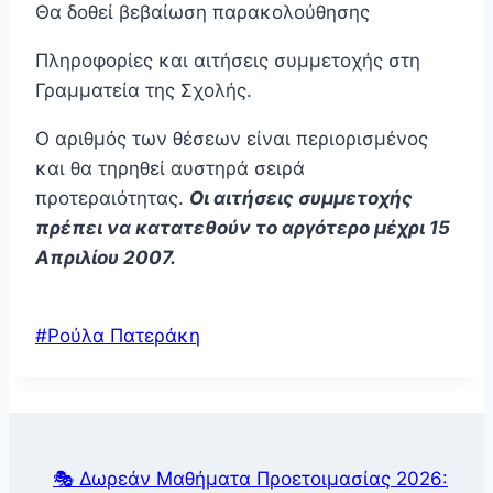
Θα δοθεί βεβαίωση παρακολούθησης
Πληροφορίες και αιτήσεις συμμετοχής στη
Γραμματεία της Σχολής.
Ο αριθμός των θέσεων είναι περιορισμένος
και θα τηρηθεί αυστηρά σειρά
προτεραιότητας.
Οι αιτήσεις συμμετοχής
πρέπει να κατατεθούν το αργότερο μέχρι 15
Απριλίου 2007.
Post
#
Ρούλα Πατεράκη
Tags:
🎭 Δωρεάν Μαθήματα Προετοιμασίας 2026: