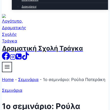
Διακρίσεις
Δραματική Σχολή Τράγκα
Home
-
Σεμινάρια
-
1o σεμινάριο: Ρούλα Πατεράκη
Σεμινάρια
1o σεμινάριο: Ρούλα