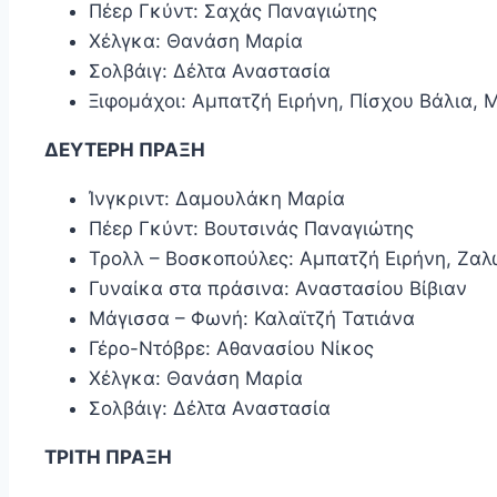
Πέερ Γκύντ: Σαχάς Παναγιώτης
Χέλγκα: Θανάση Μαρία
Σολβάιγ: Δέλτα Αναστασία
Ξιφομάχοι: Αμπατζή Ειρήνη, Πίσχου Βάλια,
ΔΕΥΤΕΡΗ ΠΡΑΞΗ
Ίνγκριντ: Δαμουλάκη Μαρία
Πέερ Γκύντ: Βουτσινάς Παναγιώτης
Τρολλ – Βοσκοπούλες: Αμπατζή Ειρήνη, Ζα
Γυναίκα στα πράσινα: Αναστασίου Βίβιαν
Μάγισσα – Φωνή: Καλαϊτζή Τατιάνα
Γέρο-Ντόβρε: Αθανασίου Νίκος
Χέλγκα: Θανάση Μαρία
Σολβάιγ: Δέλτα Αναστασία
ΤΡΙΤΗ ΠΡΑΞΗ