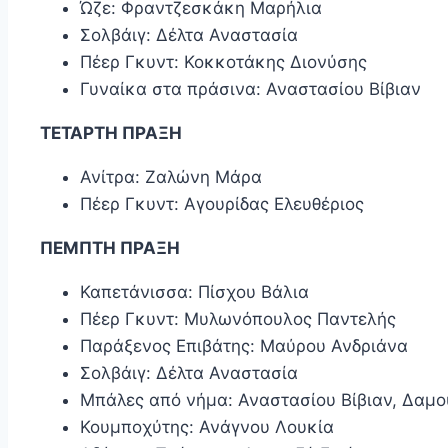
Ώζε: Φραντζεσκάκη Μαρήλια
Σολβάιγ: Δέλτα Αναστασία
Πέερ Γκυντ: Κοκκοτάκης Διονύσης
Γυναίκα στα πράσινα: Αναστασίου Βίβιαν
ΤΕΤΑΡΤΗ ΠΡΑΞΗ
Ανίτρα: Ζαλώνη Μάρα
Πέερ Γκυντ: Αγουρίδας Ελευθέριος
ΠΕΜΠΤΗ ΠΡΑΞΗ
Καπετάνισσα: Πίσχου Βάλια
Πέερ Γκυντ: Μυλωνόπουλος Παντελής
Παράξενος Επιβάτης: Μαύρου Ανδριάνα
Σολβάιγ: Δέλτα Αναστασία
Μπάλες από νήμα: Αναστασίου Βίβιαν, Δαμ
Κουμποχύτης: Ανάγνου Λουκία