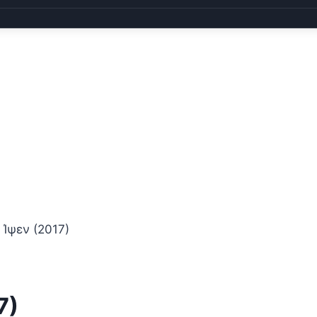
 Ίψεν (2017)
7)