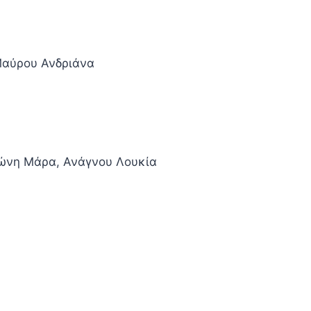
 Μαύρου Ανδριάνα
λώνη Μάρα, Ανάγνου Λουκία