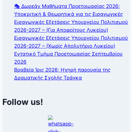
🎭 Δωρεάν Μαθήματα Προετοιμασίας 2026:
Υποκριτική & Θεωρητικά για τις Εισαγωγικές
Εισαγωγικές Εξετάσεις Υπουργείου Πολιτισμού
2026-2027 – (Για Αποφοίτους Λυκείου)
Εισαγωγικές Εξετάσεις Υπουργείου Πολιτισμού
2026-2027 – (Χωρίς Απολυτήριο Λυκείου)
Εντατικό Τμήμα Προετοιμασίας Σεπτεμβρίου
2026
Βραβεία Ίρις 2026: Ηχηρή παρουσία της
Δραματικής Σχολής Τράγκα
Follow us!