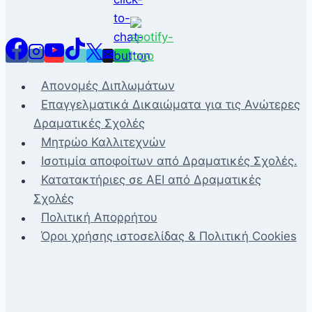
Απονομές Διπλωμάτων
Επαγγελματικά Δικαιώματα για τις Ανώτερες
Δραματικές Σχολές
Μητρώο Καλλιτεχνών
Ισοτιμία αποφοίτων από Δραματικές Σχολές.
Κατατακτήριες σε ΑΕΙ από Δραματικές
Σχολές
Πολιτική Απορρήτου
Όροι χρήσης ιστοσελίδας & Πολιτική Cookies