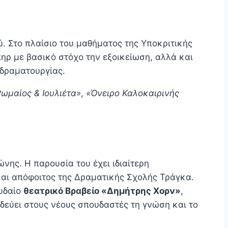
. Στο πλαίσιο του μαθήματος της Υποκριτικής
ηρ με βασικό στόχο την εξοικείωση, αλλά και
 δραματουργίας.
ωμαίος & Ιουλιέτα»
,
«Όνειρο Καλοκαιρινής
ης. Η παρουσία του έχει ιδιαίτερη
 και απόφοιτος της Δραματικής Σχολής Τράγκα.
ουδαίο
θεατρικό Βραβείο «Δημήτρης Χορν»
,
αδεύει στους νέους σπουδαστές τη γνώση και το