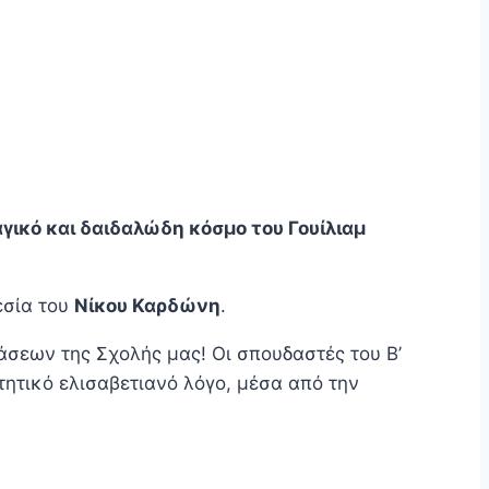
γικό και δαιδαλώδη κόσμο του Γουίλιαμ
εσία του
Νίκου Καρδώνη
.
άσεων της Σχολής μας! Οι σπουδαστές του Β’
ητικό ελισαβετιανό λόγο, μέσα από την