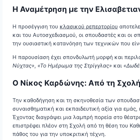
Η Αναμέτρηση με την Ελισαβετια
Η προσέγγιση του
κλασικού ρεπερτορίου
αποτελε
και του Αυτοσχεδιασμού, οι σπουδαστές και οι σ
την ουσιαστική κατανόηση των τεχνικών που είν
Η παρουσίαση έχει σπονδυλωτή μορφή και περιλ
Νύχτας»
,
«Το Ημέρωμα της Στρίγγλας»
και
«Δωδέ
Ο Νίκος Καρδώνης: Από τη Σχολή
Την καθοδήγηση και τη σκηνοθεσία των σπουδαστ
συναισθηματική και εκπαιδευτική αξία για εμάς,
Έχοντας διαγράψει μια λαμπρή πορεία στο θέατρ
επιστρέφει πλέον στη Σχολή από τη θέση του Καθ
πάθος του για την υποκριτική τέχνη.