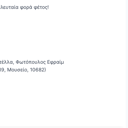
ελευταία φορά φέτος!
τέλλα, Φωτόπουλος Εφραίμ
9, Μουσείο, 10682)