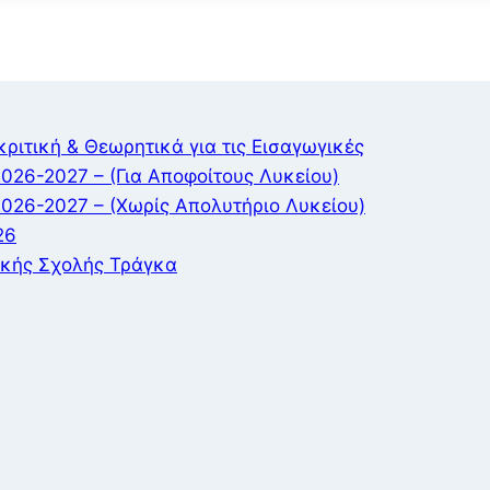
ιτική & Θεωρητικά για τις Εισαγωγικές
026-2027 – (Για Αποφοίτους Λυκείου)
2026-2027 – (Χωρίς Απολυτήριο Λυκείου)
26
ικής Σχολής Τράγκα