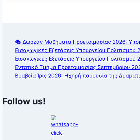
🎭 Δωρεάν Μαθήματα Προετοιμασίας 2026: Υποκρ
Εισαγωγικές Εξετάσεις Υπουργείου Πολιτισμού 2
Εισαγωγικές Εξετάσεις Υπουργείου Πολιτισμού 
Εντατικό Τμήμα Προετοιμασίας Σεπτεμβρίου 20
Βραβεία Ίρις 2026: Ηχηρή παρουσία της Δραματ
Follow us!