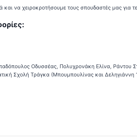
ά και να χειροκροτήσουμε τους σπουδαστές μας για τ
ορίες:
παδόπουλος Οδυσσέας, Πολυχρονάκη Ελίνα, Ράντου Σ
ατική Σχολή Τράγκα (Μπουμπουλίνας και Δεληγιάννη 1