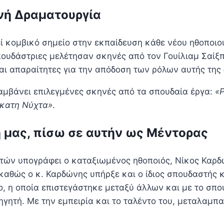
νή Δραματουργία
ί κομβικό σημείο στην εκπαίδευση κάθε νέου ηθοποιού
πουδάστριες μελέτησαν σκηνές από τον Γουίλιαμ Σαίξπ
αι απαραίτητες για την απόδοση των ρόλων αυτής της
αμβάνει επιλεγμένες σκηνές από τα σπουδαία έργα:
«Ρ
κατη Νύχτα»
.
 μας, πίσω σε αυτήν ως Μέντορας
ών υπογράφει ο καταξιωμένος ηθοποιός, Νίκος Καρδών
 καθώς ο κ. Καρδώνης υπήρξε και ο ίδιος σπουδαστής
ο, η οποία επιστεγάστηκε μεταξύ άλλων και με το σπ
ηγητή. Με την εμπειρία και το ταλέντο του, μεταλαμπ