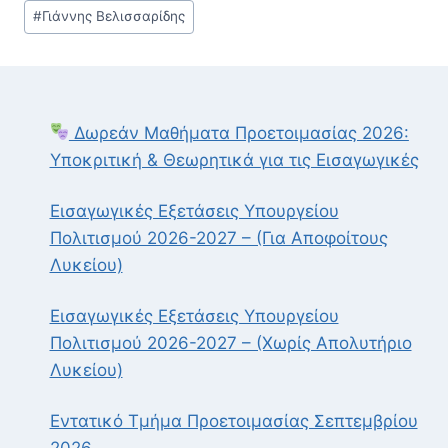
Post
#
Γιάννης Βελισσαρίδης
Tags:
Δωρεάν Μαθήματα Προετοιμασίας 2026:
Υποκριτική & Θεωρητικά για τις Εισαγωγικές
Εισαγωγικές Εξετάσεις Υπουργείου
Πολιτισμού 2026-2027 – (Για Αποφοίτους
Λυκείου)
Εισαγωγικές Εξετάσεις Υπουργείου
Πολιτισμού 2026-2027 – (Χωρίς Απολυτήριο
Λυκείου)
Εντατικό Τμήμα Προετοιμασίας Σεπτεμβρίου
2026