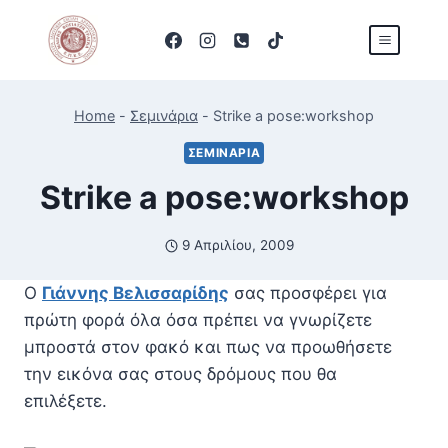
Skip
to
content
Home
-
Σεμινάρια
-
Strike a pose:workshop
ΣΕΜΙΝΆΡΙΑ
Strike a pose:workshop
9 Απριλίου, 2009
Ο
Γιάννης Βελισσαρίδης
σας προσφέρει για
πρώτη φορά όλα όσα πρέπει να γνωρίζετε
μπροστά στον φακό και πως να προωθήσετε
την εικόνα σας στους δρόμους που θα
επιλέξετε.