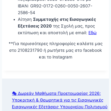
IBAN: GR92-0172-0260-0050-2607-
2586-54
Αίτηση
Συμμετοχής στις Εισαγωγικές
Εξετάσεις 2020
της Σχολή μας, προς
εκτύπωση και αποστολή με email:
Εδώ
**Για περισσότερες πληροφορίες καλέστε μας
στο 2108231790 ή ρωτήστε μας στο facebook
και το Instagram
🎭 Δωρεάν Μαθήματα Προετοιμασίας 2026:
Υποκριτική & Θεωρητικά για τις Εισαγωγικές
Εισαγωγικές Εξετάσεις Υπουργείου Πολιτισμού