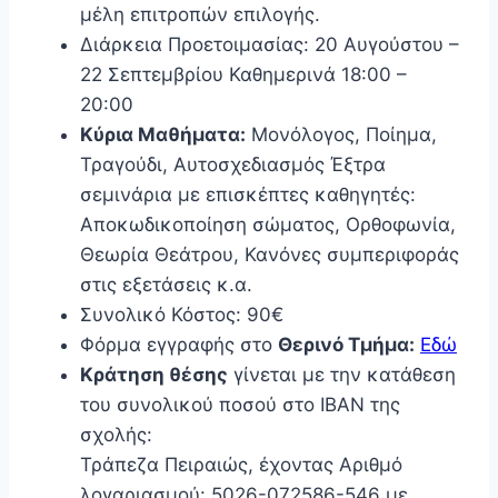
μέλη επιτροπών επιλογής.
Διάρκεια Προετοιμασίας: 20 Αυγούστου –
22 Σεπτεμβρίου Καθημερινά 18:00 –
20:00
Κύρια Μαθήματα:
Μονόλογος, Ποίημα,
Τραγούδι, Αυτοσχεδιασμός Έξτρα
σεμινάρια με επισκέπτες καθηγητές:
Αποκωδικοποίηση σώματος, Ορθοφωνία,
Θεωρία Θεάτρου, Κανόνες συμπεριφοράς
στις εξετάσεις κ.α.
Συνολικό Κόστος: 90€
Φόρμα εγγραφής στο
Θερινό Τμήμα:
Εδώ
Κράτηση θέσης
γίνεται με την κατάθεση
του συνολικού ποσού στο IBAN της
σχολής:
Τράπεζα Πειραιώς, έχοντας Αριθμό
λογαριασμού: 5026-072586-546 με