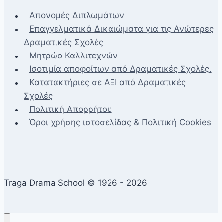
Απονομές Διπλωμάτων
Επαγγελματικά Δικαιώματα για τις Ανώτερες
Δραματικές Σχολές
Μητρώο Καλλιτεχνών
Ισοτιμία αποφοίτων από Δραματικές Σχολές.
Κατατακτήριες σε ΑΕΙ από Δραματικές
Σχολές
Πολιτική Απορρήτου
Όροι χρήσης ιστοσελίδας & Πολιτική Cookies
Traga Drama School © 1926 - 2026