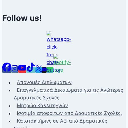
Follow us!
Απονομές Διπλωμάτων
Επαγγελματικά Δικαιώματα για τις Ανώτερες
Δραματικές Σχολές
Μητρώο Καλλιτεχνών
Ισοτιμία αποφοίτων από Δραματικές Σχολές.
Κατατακτήριες σε ΑΕΙ από Δραματικές