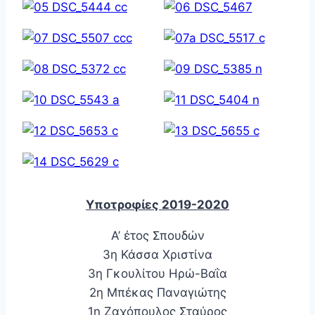
Υποτροφίες 2019-2020
Α’ έτος Σπουδών
3η Κάσσα Χριστίνα
3η Γκουλίτου Ηρώ-Βαΐα
2η Μπέκας Παναγιώτης
1η Ζαχόπουλος Σταύρος