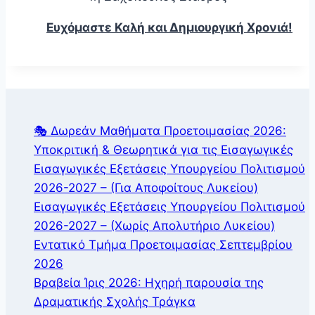
Ευχόμαστε Καλή και Δημιουργική Χρονιά!
🎭 Δωρεάν Μαθήματα Προετοιμασίας 2026:
Υποκριτική & Θεωρητικά για τις Εισαγωγικές
Εισαγωγικές Εξετάσεις Υπουργείου Πολιτισμού
2026-2027 – (Για Αποφοίτους Λυκείου)
Εισαγωγικές Εξετάσεις Υπουργείου Πολιτισμού
2026-2027 – (Χωρίς Απολυτήριο Λυκείου)
Εντατικό Τμήμα Προετοιμασίας Σεπτεμβρίου
2026
Βραβεία Ίρις 2026: Ηχηρή παρουσία της
Δραματικής Σχολής Τράγκα