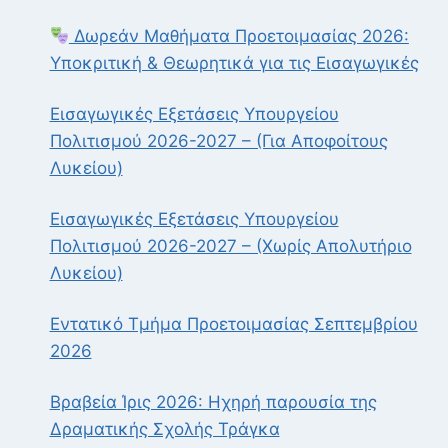
Δωρεάν Μαθήματα Προετοιμασίας 2026:
Υποκριτική & Θεωρητικά για τις Εισαγωγικές
Εισαγωγικές Εξετάσεις Υπουργείου
Πολιτισμού 2026-2027 – (Για Αποφοίτους
Λυκείου)
Εισαγωγικές Εξετάσεις Υπουργείου
Πολιτισμού 2026-2027 – (Χωρίς Απολυτήριο
Λυκείου)
Εντατικό Τμήμα Προετοιμασίας Σεπτεμβρίου
2026
Βραβεία Ίρις 2026: Ηχηρή παρουσία της
Δραματικής Σχολής Τράγκα