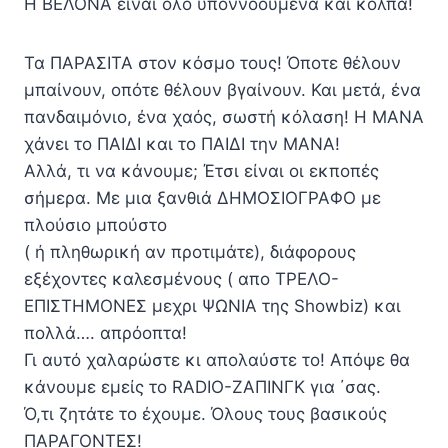
Η ΒΕΛΟΝΑ είναι όλο υποννοούμενα και κόλπα!
Τα ΠΑΡΑΣΙΤΑ στον κόσμο τους! Όποτε θέλουν
μπαίνουν, οπότε θέλουν βγαίνουν. Και μετά, ένα
πανδαιμόνιο, ένα χαός, σωστή κόλαση! Η ΜΑΝΑ
χάνει το ΠΑΙΔΙ και το ΠΑΙΔΙ την ΜΑΝΑ!
Αλλά, τι να κάνουμε; Έτσι είναι οι εκποπές
σήμερα. Με μια ξανθιά ΔΗΜΟΣΙΟΓΡΑΦΟ με
πλούσιο μπούστο
( ή πληθωρική αν προτιμάτε), διάφορους
εξέχοντες καλεσμένους ( απο ΤΡΕΛΟ-
ΕΠΙΣΤΗΜΟΝΕΣ μεχρι ΨΩΝΙΑ της Showbiz) και
πολλά…. απρόοπτα!
Γι αυτό χαλαρώστε κι απολαύστε το! Απόψε θα
κάνουμε εμείς το RADIO-ΖΑΠΙΝΓΚ για ΄σας.
Ό,τι ζητάτε το έχουμε. Όλους τους βασικούς
ΠΑΡΑΓΟΝΤΕΣ!