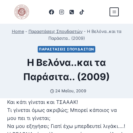
Skip
to
content
Home
-
Παραστάσεις Σπουδαστών
-
Η Βελόνα..και τα
Παράσιτα.. (2009)
ΠΑΡΑΣΤΆΣΕΙΣ ΣΠΟΥΔΑΣΤΏΝ
Η Βελόνα..και τα
Παράσιτα.. (2009)
24 Μαΐου, 2009
Και κάτι γίνεται και ΤΣΑΑΑΚ!
Τι γίνεται όμως ακριβώς; Μπορεί κάποιος να
μου πει τι γίνεται;
Να μου εξηγήσει; Γιατί έχω μπερδευτεί λιγάκι….!