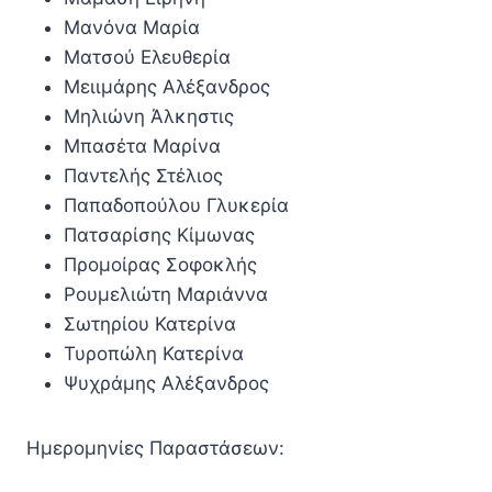
Μανόνα Μαρία
Ματσού Ελευθερία
Μειιμάρης Αλέξανδρος
Μηλιώνη Άλκηστις
Μπασέτα Μαρίνα
Παντελής Στέλιος
Παπαδοπούλου Γλυκερία
Πατσαρίσης Κίμωνας
Προμοίρας Σοφοκλής
Ρουμελιώτη Μαριάννα
Σωτηρίου Κατερίνα
Τυροπώλη Κατερίνα
Ψυχράμης Αλέξανδρος
Ημερομηνίες Παραστάσεων: