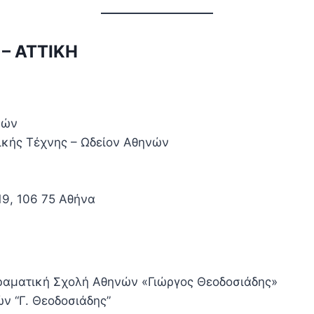
 – ΑΤΤΙΚΗ
νών
κής Τέχνης – Ωδείον Αθηνών
19, 106 75 Αθήνα
ραματική Σχολή Αθηνών «Γιώργος Θεοδοσιάδης»
ν “Γ. Θεοδοσιάδης”