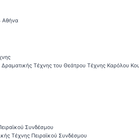
3 Αθήνα
χνης
 Δραματικής Τέχνης του Θεάτρου Τέχνης Καρόλου Κο
ειραϊκού Συνδέσμου
κής Τέχνης Πειραϊκού Συνδέσμου