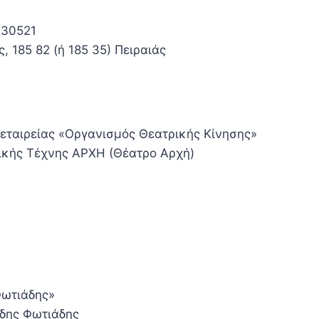
130521
 185 82 (ή 185 35) Πειραιάς
 εταιρείας «Οργανισμός Θεατρικής Κίνησης»
κής Τέχνης ΑΡΧΗ (Θέατρο Αρχή)
ωτιάδης»
δης Φωτιάδης