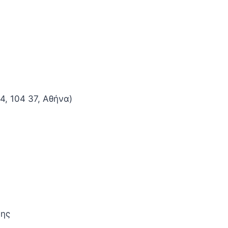
4, 104 37, Αθήνα)
κης