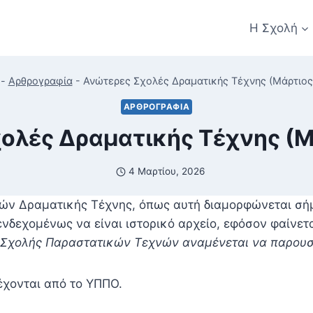
Η Σχολή
-
Αρθρογραφία
-
Ανώτερες Σχολές Δραματικής Τέχνης (Μάρτιος
ΑΡΘΡΟΓΡΑΦΊΑ
ολές Δραματικής Τέχνης (Μ
4 Μαρτίου, 2026
ών Δραματικής Τέχνης, όπως αυτή διαμορφώνεται σή
ενδεχομένως να είναι ιστορικό αρχείο, εφόσον φαίνετ
 Σχολής Παραστατικών Τεχνών αναμένεται να παρουσι
έχονται από το ΥΠΠΟ.