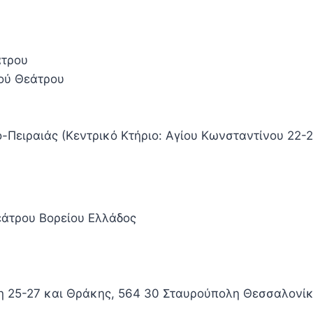
άτρου
ού Θεάτρου
-Πειραιάς (Κεντρικό Κτήριο: Αγίου Κωνσταντίνου 22-2
άτρου Βορείου Ελλάδος
 25-27 και Θράκης, 564 30 Σταυρούπολη Θεσσαλονί