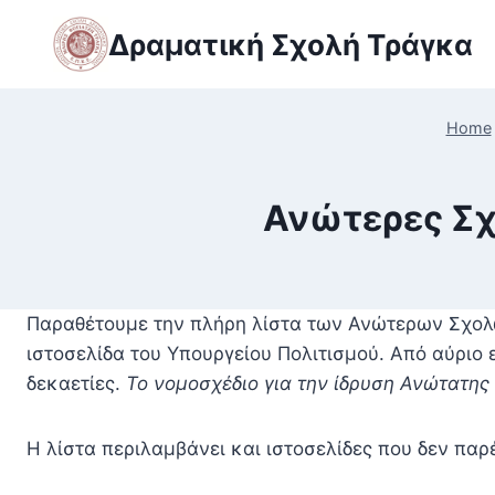
Skip
Δραματική Σχολή Τράγκα
to
content
Home
Ανώτερες Σχ
Παραθέτουμε την πλήρη λίστα των Ανώτερων Σχολ
ιστοσελίδα του Υπουργείου Πολιτισμού. Από αύριο 
δεκαετίες.
Το νομοσχέδιο για την ίδρυση Ανώτατης
Η λίστα περιλαμβάνει και ιστοσελίδες που δεν παρ