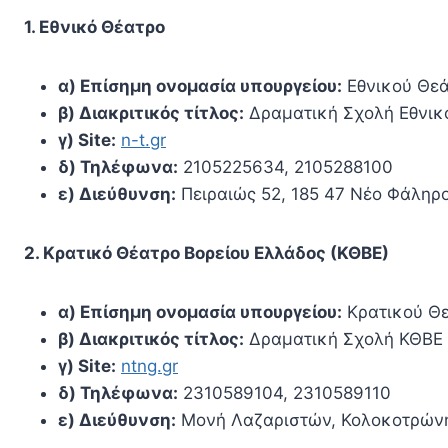
1. Εθνικό Θέατρο
α) Επίσημη ονομασία υπουργείου:
Εθνικού Θε
β) Διακριτικός τίτλος:
Δραματική Σχολή Εθνικ
γ) Site:
n-t.gr
δ) Τηλέφωνα:
2105225634, 2105288100
ε) Διεύθυνση:
Πειραιώς 52, 185 47 Νέο Φάληρο
2. Κρατικό Θέατρο Βορείου Ελλάδος (ΚΘΒΕ)
α) Επίσημη ονομασία υπουργείου:
Κρατικού Θε
β) Διακριτικός τίτλος:
Δραματική Σχολή ΚΘΒΕ
γ) Site:
ntng.gr
δ) Τηλέφωνα:
2310589104, 2310589110
ε) Διεύθυνση:
Μονή Λαζαριστών, Κολοκοτρώνη