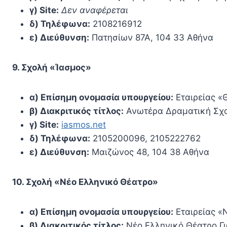
γ) Site:
Δεν αναφέρεται
δ) Τηλέφωνα:
2108216912
ε) Διεύθυνση:
Πατησίων 87Α, 104 33 Αθήνα
9. Σχολή «Ίασμος»
α) Επίσημη ονομασία υπουργείου:
Εταιρείας «
β) Διακριτικός τίτλος:
Ανωτέρα Δραματική Σχ
γ) Site:
iasmos.net
δ) Τηλέφωνα:
2105200096, 2105222762
ε) Διεύθυνση:
Μαιζώνος 48, 104 38 Αθήνα
10. Σχολή «Νέο Ελληνικό Θέατρο»
α) Επίσημη ονομασία υπουργείου:
Εταιρείας «
β) Διακριτικός τίτλος:
Νέο Ελληνικό Θέατρο Γ