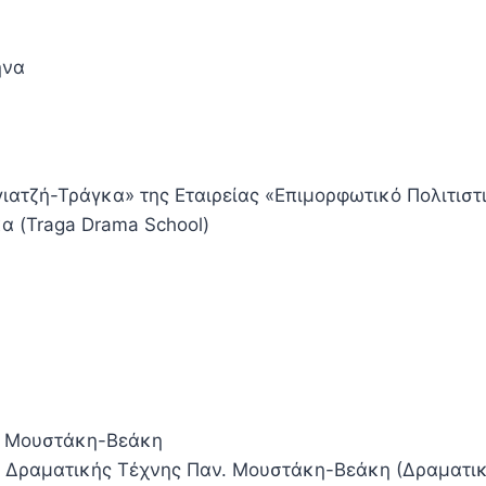
ήνα
ιατζή-Τράγκα» της Εταιρείας «Επιμορφωτικό Πολιτιστ
 (Traga Drama School)
 Μουστάκη-Βεάκη
ή Δραματικής Τέχνης Παν. Μουστάκη-Βεάκη (Δραματι