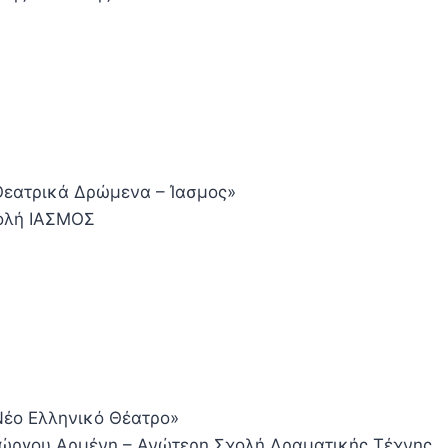
Θεατρικά Δρώμενα – Ίασμος»
ολή ΙΑΣΜΟΣ
Νέο Ελληνικό Θέατρο»
ιώργου Αρμένη – Ανώτερη Σχολή Δραματικής Τέχνης