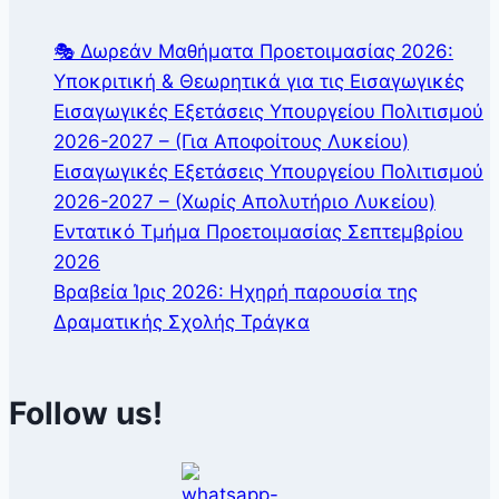
🎭 Δωρεάν Μαθήματα Προετοιμασίας 2026:
Υποκριτική & Θεωρητικά για τις Εισαγωγικές
Εισαγωγικές Εξετάσεις Υπουργείου Πολιτισμού
2026-2027 – (Για Αποφοίτους Λυκείου)
Εισαγωγικές Εξετάσεις Υπουργείου Πολιτισμού
2026-2027 – (Χωρίς Απολυτήριο Λυκείου)
Εντατικό Τμήμα Προετοιμασίας Σεπτεμβρίου
2026
Βραβεία Ίρις 2026: Ηχηρή παρουσία της
Δραματικής Σχολής Τράγκα
Follow us!