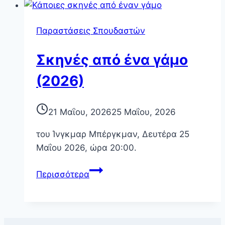
Παραστάσεις Σπουδαστών
Σκηνές από ένα γάμο
(2026)
21 Μαΐου, 2026
25 Μαΐου, 2026
του Ίνγκμαρ Μπέργκμαν, Δευτέρα 25
Μαΐου 2026, ώρα 20:00.
Σκηνές
Περισσότερα
από
ένα
γάμο
(2026)