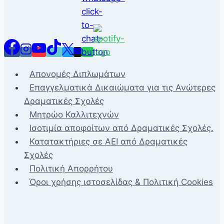
Απονομές Διπλωμάτων
Επαγγελματικά Δικαιώματα για τις Ανώτερες
Δραματικές Σχολές
Μητρώο Καλλιτεχνών
Ισοτιμία αποφοίτων από Δραματικές Σχολές.
Κατατακτήριες σε ΑΕΙ από Δραματικές
Σχολές
Πολιτική Απορρήτου
Όροι χρήσης ιστοσελίδας & Πολιτική Cookies