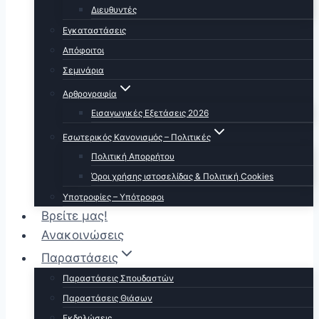
Διευθυντές
Εγκαταστάσεις
Απόφοιτοι
Σεμινάρια
Αρθρογραφία
Εισαγωγικές Εξετάσεις 2026
Εσωτερικός Κανονισμός – Πολιτικές
Πολιτική Απορρήτου
Όροι χρήσης ιστοσελίδας & Πολιτική Cookies
Υποτροφίες – Υπότροφοι
Βρείτε μας!
Ανακοινώσεις
Παραστάσεις
Παραστάσεις Σπουδαστών
Παραστάσεις Θιάσων
Εκδηλώσεις