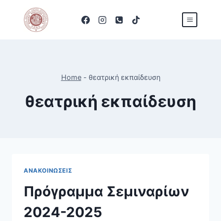
Skip
to
content
Home
-
θεατρική εκπαίδευση
θεατρική εκπαίδευση
ΑΝΑΚΟΙΝΏΣΕΙΣ
Πρόγραμμα Σεμιναρίων
2024-2025