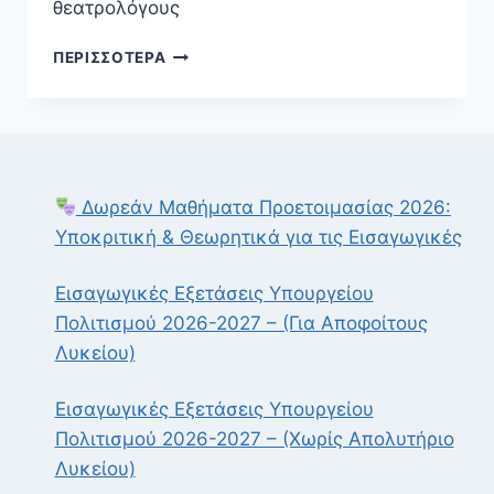
θεατρολόγους
ΣΕΜΙΝΆΡΙΟ
ΠΕΡΙΣΣΌΤΕΡΑ
ΑΡΧΑΊΟΥ
ΔΡΆΜΑΤΟΣ
(ΑΠΡΊΛΙΟΣ
2025)
Δωρεάν Μαθήματα Προετοιμασίας 2026:
Υποκριτική & Θεωρητικά για τις Εισαγωγικές
Εισαγωγικές Εξετάσεις Υπουργείου
Πολιτισμού 2026-2027 – (Για Αποφοίτους
Λυκείου)
Εισαγωγικές Εξετάσεις Υπουργείου
Πολιτισμού 2026-2027 – (Χωρίς Απολυτήριο
Λυκείου)