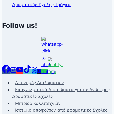
Δραματικής Σχολής Τράγκα
Follow us!
Απονομές Διπλωμάτων
Επαγγελματικά Δικαιώματα για τις Ανώτερες
Δραματικές Σχολές
Μητρώο Καλλιτεχνών
Ισοτιμία αποφοίτων από Δραματικές Σχολές.